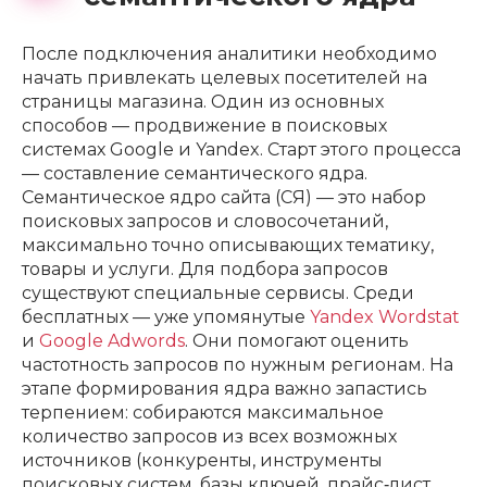
После подключения аналитики необходимо
начать привлекать целевых посетителей на
страницы магазина. Один из основных
способов — продвижение в поисковых
системах Google и Yandex. Старт этого процесса
— составление семантического ядра.
Семантическое ядро сайта (СЯ) — это набор
поисковых запросов и словосочетаний,
максимально точно описывающих тематику,
товары и услуги. Для подбора запросов
существуют специальные сервисы. Среди
бесплатных — уже упомянутые
Yandex Wordstat
и
Google Adwords
. Они помогают оценить
частотность запросов по нужным регионам. На
этапе формирования ядра важно запастись
терпением: собираются максимальное
количество запросов из всех возможных
источников (конкуренты, инструменты
поисковых систем, базы ключей, прайс‑лист,