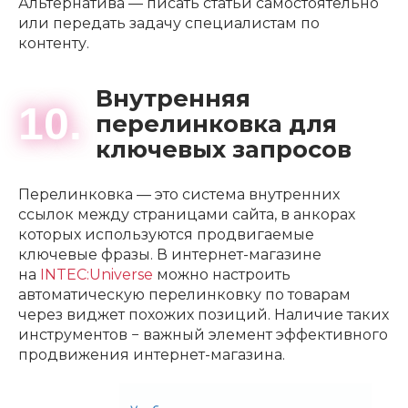
Альтернатива — писать статьи самостоятельно
или передать задачу специалистам по
контенту.
Внутренняя
10.
перелинковка для
ключевых запросов
Перелинковка — это система внутренних
ссылок между страницами сайта, в анкорах
которых используются продвигаемые
ключевые фразы. В интернет-магазине
на
INTEC:Universe
можно настроить
автоматическую перелинковку по товарам
через виджет похожих позиций. Наличие таких
инструментов − важный элемент эффективного
продвижения интернет-магазина.