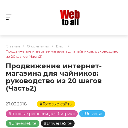
Главная
/
О компании
/
Блог
/
Продвижение интернет-магазина для чайников: руководство
из 20 шагов (Часть2)
Продвижение интернет-
магазина для чайников:
руководство из 20 шагов
(Часть2)
27.03.2018
#Готовые сайты
#Готовые решения для битрикс
#Universe
#UniverseLite
#UniverseSite