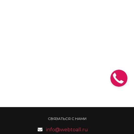
СВЯЗАТЬСЯ С НАМИ
info@webtoall.ru