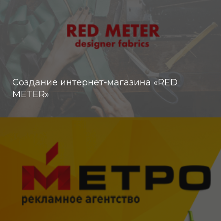
Создание интернет-магазина «RED
METER»