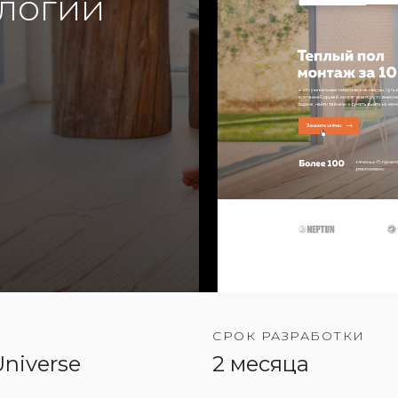
логии
СРОК РАЗРАБОТКИ
niverse
2 месяца