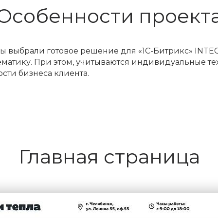
Особенности проект
 выбрали готовое решение для «1С-Битрикс» INTEC:
ематику. При этом, учитываются индивидуальные те
ти бизнеса клиента.
Главная страница