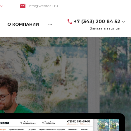
info@webtoall.ru
Поиск
+7 (343) 200 84 52
...
О КОМПАНИИ
Заказать звонок
+7 (952) 139-84-52