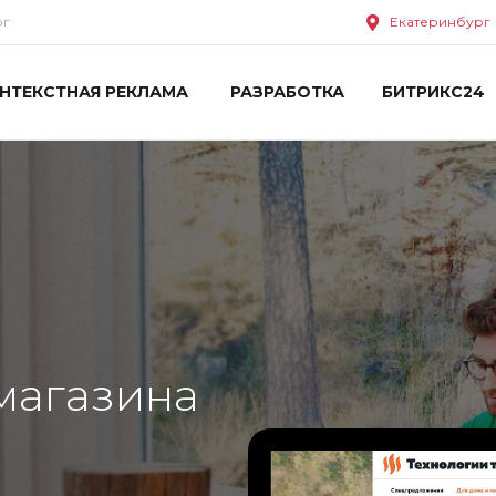
ог
Екатеринбург
НТЕКСТНАЯ РЕКЛАМА
РАЗРАБОТКА
БИТРИКС24
магазина