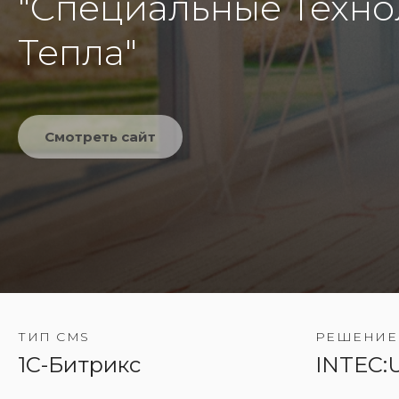
"Cпециальные Техно
Тепла"
Смотреть сайт
ТИП CMS
РЕШЕНИЕ
1C-Битрикс
INTEC:U