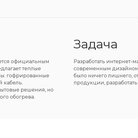
Задача
яется официальным
Разработать интернет-м
длагает теплые
современным дизайном,
ены: гофрированные
было ничего лишнего, о
 кабель.
продукции, разработать 
 бытовые решения, но
го обогрева.