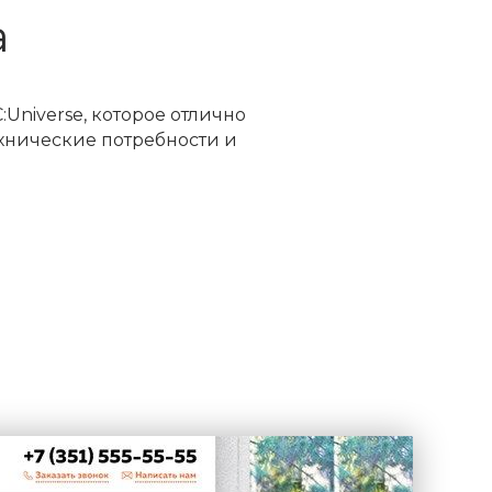
а
Universe, которое отлично
хнические потребности и