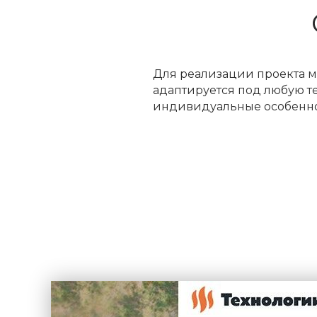
Для реализации проекта мы
адаптируется под любую т
индивидуальные особеннос