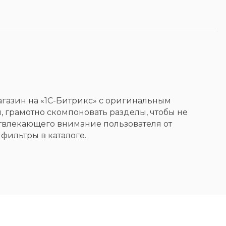
агазин на «1С-Битрикс» с оригинальным
 грамотно скомпоновать разделы, чтобы не
твлекающего внимание пользователя от
фильтры в каталоге.