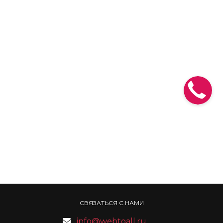
СВЯЗАТЬСЯ С НАМИ
info@webtoall.ru