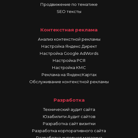
Продвижение по тематике
SEO тексты
Контекстная реклама
Анализ контекстной рекламы
Настройка Яндекс Директ
Настройка Google AdWords
Настройка РСЯ
Настройка КМС
Реклама на ЯндексКартах
Обслуживание контекстной рекламы
Разработка
Технический аудит сайта
Юзабилити Аудит сайтов
Разработка сайт визитки
Разработка корпоративного сайта
Разработка интернет магазина