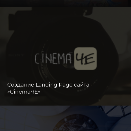
Создание Landing Page сайта
«CinemaЧЕ»